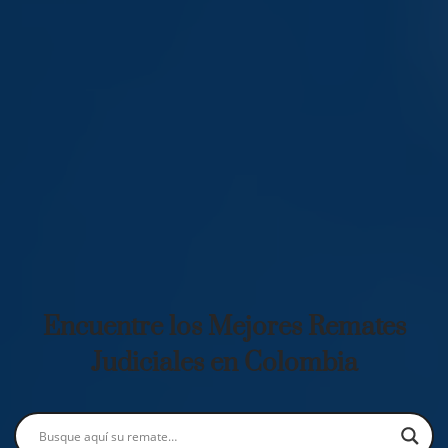
Encuentre los Mejores Remates
Judiciales en Colombia