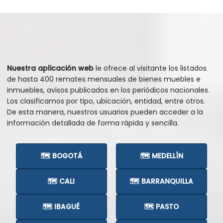
Nuestra aplicación web
le ofrece al visitante los listados
de hasta 400 remates mensuales de bienes muebles e
inmuebles, avisos publicados en los periódicos nacionales.
Los clasificamos por tipo, ubicación, entidad, entre otros.
De esta manera, nuestros usuarios pueden acceder a la
información detallada de forma rápida y sencilla.
🗺️ BOGOTÁ
🗺️ MEDELLÍN
🗺️ CALI
🗺️ BARRANQUILLA
🗺️ IBAGUÉ
🗺️ PASTO