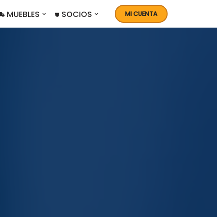
 MUEBLES
⛊ SOCIOS
MI CUENTA