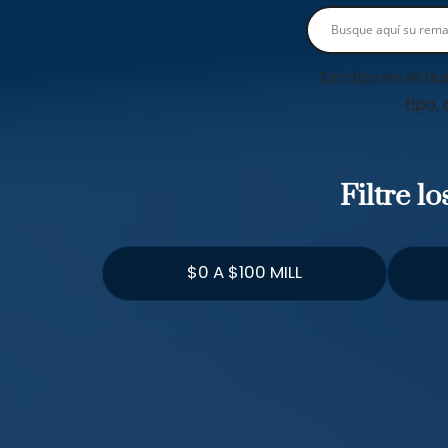
Escriba en el bu
tipo,
Filtre l
$0 A $100 MILL