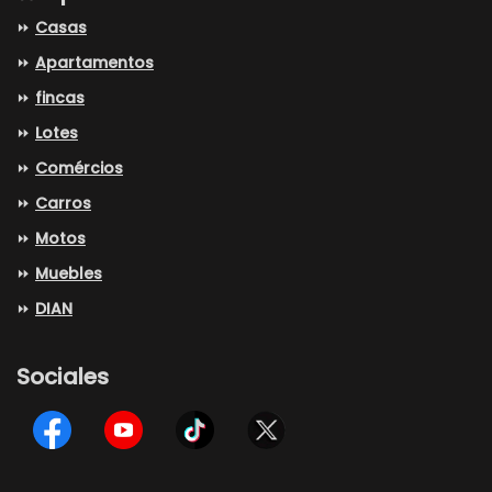
⏩
Casas
⏩
Apartamentos
⏩
fincas
⏩
Lotes
⏩
Comércios
⏩
Carros
⏩
Motos
⏩
Muebles
⏩
DIAN
Sociales