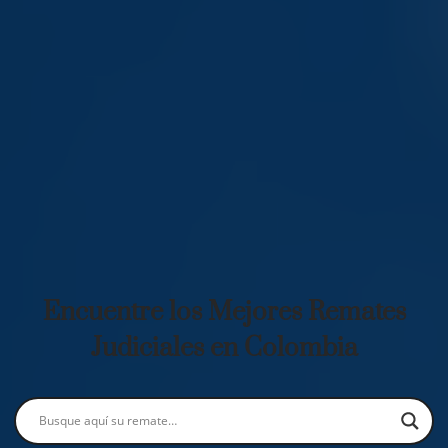
Encuentre los Mejores Remates
Judiciales en Colombia