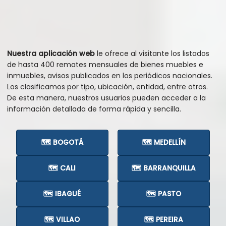
Nuestra aplicación web
le ofrece al visitante los listados
de hasta 400 remates mensuales de bienes muebles e
inmuebles, avisos publicados en los periódicos nacionales.
Los clasificamos por tipo, ubicación, entidad, entre otros.
De esta manera, nuestros usuarios pueden acceder a la
información detallada de forma rápida y sencilla.
🗺️ BOGOTÁ
🗺️ MEDELLÍN
🗺️ CALI
🗺️ BARRANQUILLA
🗺️ IBAGUÉ
🗺️ PASTO
🗺️ VILLAO
🗺️ PEREIRA