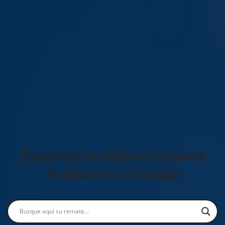
Encuentre los Mejores Remates
Judiciales en Colombia