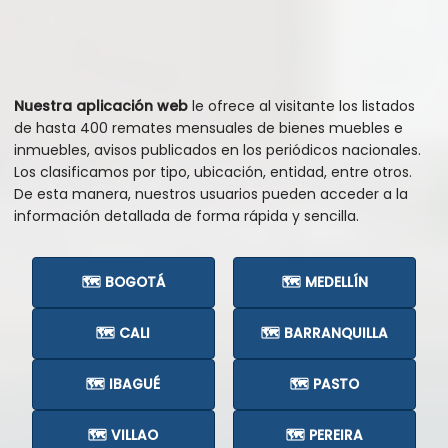
Nuestra aplicación web
le ofrece al visitante los listados
de hasta 400 remates mensuales de bienes muebles e
inmuebles, avisos publicados en los periódicos nacionales.
Los clasificamos por tipo, ubicación, entidad, entre otros.
De esta manera, nuestros usuarios pueden acceder a la
información detallada de forma rápida y sencilla.
🗺️ BOGOTÁ
🗺️ MEDELLÍN
🗺️ CALI
🗺️ BARRANQUILLA
🗺️ IBAGUÉ
🗺️ PASTO
🗺️ VILLAO
🗺️ PEREIRA