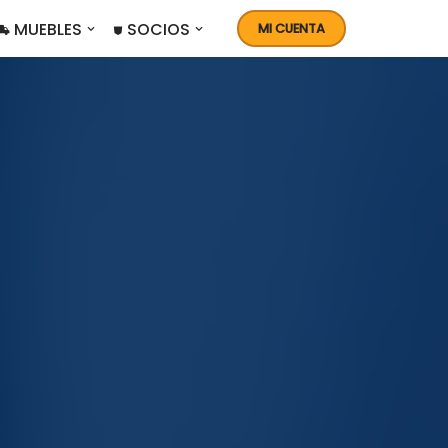
 MUEBLES
⛊ SOCIOS
MI CUENTA