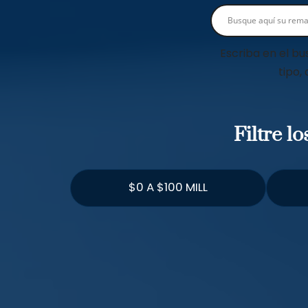
Escriba en el bu
tipo,
Filtre l
$0 A $100 MILL