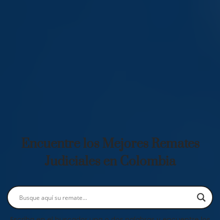
Encuentre los Mejores Remates
Judiciales en Colombia
Escriba en el buscador una o dos palabras y encuentre los