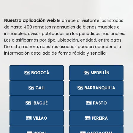
Nuestra aplicación web
le ofrece al visitante los listados
de hasta 400 remates mensuales de bienes muebles e
inmuebles, avisos publicados en los periódicos nacionales.
Los clasificamos por tipo, ubicación, entidad, entre otros.
De esta manera, nuestros usuarios pueden acceder a la
información detallada de forma rápida y sencilla.
🗺️ BOGOTÁ
🗺️ MEDELLÍN
🗺️ CALI
🗺️ BARRANQUILLA
🗺️ IBAGUÉ
🗺️ PASTO
🗺️ VILLAO
🗺️ PEREIRA