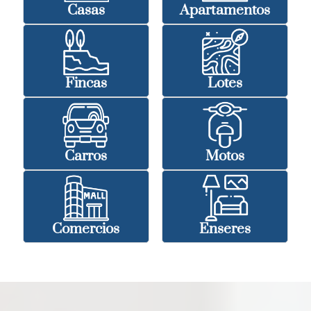
Casas
Apartamentos
Fincas
Lotes
Carros
Motos
Comercios
Enseres