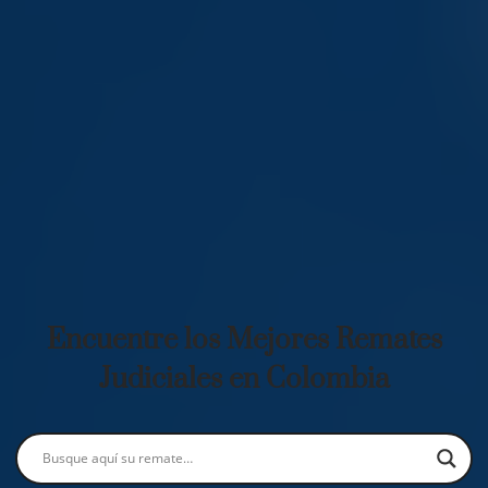
Encuentre los Mejores Remates
Judiciales en Colombia