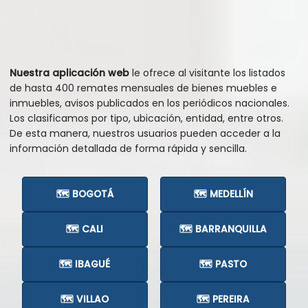
Nuestra aplicación web
le ofrece al visitante los listados
de hasta 400 remates mensuales de bienes muebles e
inmuebles, avisos publicados en los periódicos nacionales.
Los clasificamos por tipo, ubicación, entidad, entre otros.
De esta manera, nuestros usuarios pueden acceder a la
información detallada de forma rápida y sencilla.
🗺️ BOGOTÁ
🗺️ MEDELLÍN
🗺️ CALI
🗺️ BARRANQUILLA
🗺️ IBAGUÉ
🗺️ PASTO
🗺️ VILLAO
🗺️ PEREIRA