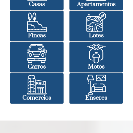
Casas
Apartamentos
Fincas
Lotes
Carros
Motos
Comercios
Enseres