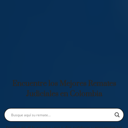
Encuentre los Mejores Remates
Judiciales en Colombia
Escriba en el buscador una o dos palabras y encuentre los