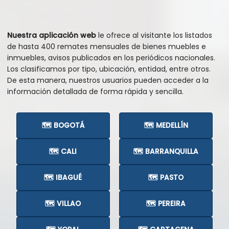
Nuestra aplicación web
le ofrece al visitante los listados
de hasta 400 remates mensuales de bienes muebles e
inmuebles, avisos publicados en los periódicos nacionales.
Los clasificamos por tipo, ubicación, entidad, entre otros.
De esta manera, nuestros usuarios pueden acceder a la
información detallada de forma rápida y sencilla.
🗺️ BOGOTÁ
🗺️ MEDELLÍN
🗺️ CALI
🗺️ BARRANQUILLA
🗺️ IBAGUÉ
🗺️ PASTO
🗺️ VILLAO
🗺️ PEREIRA