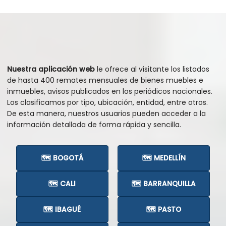
Nuestra aplicación web
le ofrece al visitante los listados
de hasta 400 remates mensuales de bienes muebles e
inmuebles, avisos publicados en los periódicos nacionales.
Los clasificamos por tipo, ubicación, entidad, entre otros.
De esta manera, nuestros usuarios pueden acceder a la
información detallada de forma rápida y sencilla.
🗺️ BOGOTÁ
🗺️ MEDELLÍN
🗺️ CALI
🗺️ BARRANQUILLA
🗺️ IBAGUÉ
🗺️ PASTO