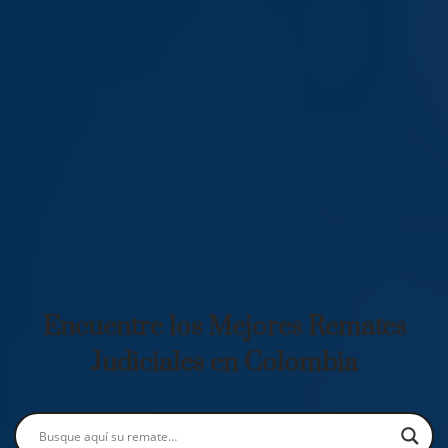
Encuentre los Mejores Remates
Judiciales en Colombia