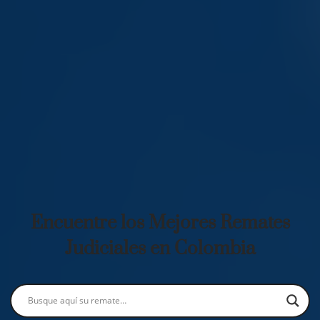
Encuentre los Mejores Remates
Judiciales en Colombia