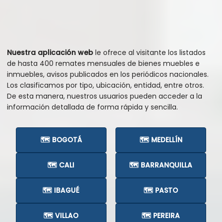
Nuestra aplicación web
le ofrece al visitante los listados
de hasta 400 remates mensuales de bienes muebles e
inmuebles, avisos publicados en los periódicos nacionales.
Los clasificamos por tipo, ubicación, entidad, entre otros.
De esta manera, nuestros usuarios pueden acceder a la
información detallada de forma rápida y sencilla.
🗺️ BOGOTÁ
🗺️ MEDELLÍN
🗺️ CALI
🗺️ BARRANQUILLA
🗺️ IBAGUÉ
🗺️ PASTO
🗺️ VILLAO
🗺️ PEREIRA