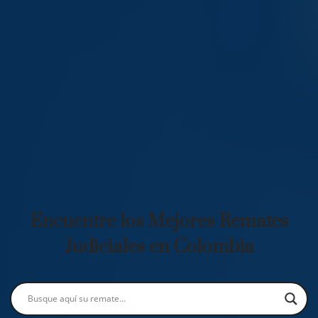
Encuentre los Mejores Remates
Judiciales en Colombia