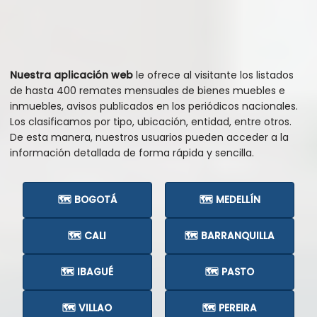
Nuestra aplicación web
le ofrece al visitante los listados
de hasta 400 remates mensuales de bienes muebles e
inmuebles, avisos publicados en los periódicos nacionales.
Los clasificamos por tipo, ubicación, entidad, entre otros.
De esta manera, nuestros usuarios pueden acceder a la
información detallada de forma rápida y sencilla.
🗺️ BOGOTÁ
🗺️ MEDELLÍN
🗺️ CALI
🗺️ BARRANQUILLA
🗺️ IBAGUÉ
🗺️ PASTO
🗺️ VILLAO
🗺️ PEREIRA