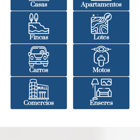
Casas
Apartamentos
Fincas
Lotes
Carros
Motos
Comercios
Enseres