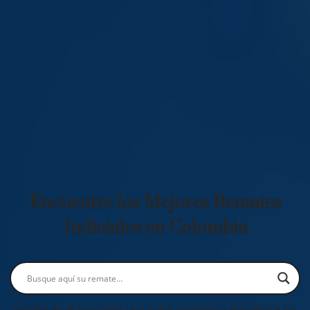
Encuentre los Mejores Remates
Judiciales en Colombia
Escriba en el buscador una o dos palabras y encuentre los