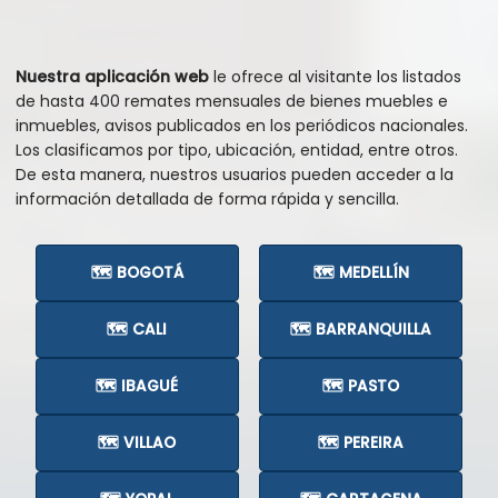
Nuestra aplicación web
le ofrece al visitante los listados
de hasta 400 remates mensuales de bienes muebles e
inmuebles, avisos publicados en los periódicos nacionales.
Los clasificamos por tipo, ubicación, entidad, entre otros.
De esta manera, nuestros usuarios pueden acceder a la
información detallada de forma rápida y sencilla.
🗺️ BOGOTÁ
🗺️ MEDELLÍN
🗺️ CALI
🗺️ BARRANQUILLA
🗺️ IBAGUÉ
🗺️ PASTO
🗺️ VILLAO
🗺️ PEREIRA