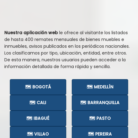
Nuestra aplicación web
le ofrece al visitante los listados
de hasta 400 remates mensuales de bienes muebles e
inmuebles, avisos publicados en los periódicos nacionales.
Los clasificamos por tipo, ubicación, entidad, entre otros.
De esta manera, nuestros usuarios pueden acceder a la
información detallada de forma rápida y sencilla.
🗺️ BOGOTÁ
🗺️ MEDELLÍN
🗺️ CALI
🗺️ BARRANQUILLA
🗺️ IBAGUÉ
🗺️ PASTO
🗺️ VILLAO
🗺️ PEREIRA