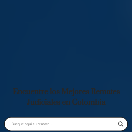
Encuentre los Mejores Remates
Judiciales en Colombia