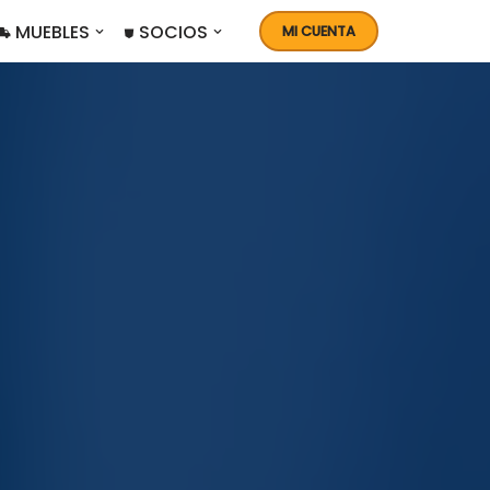
 MUEBLES
⛊ SOCIOS
MI CUENTA