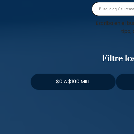
Escriba en el bu
tipo,
Filtre l
$0 A $100 MILL