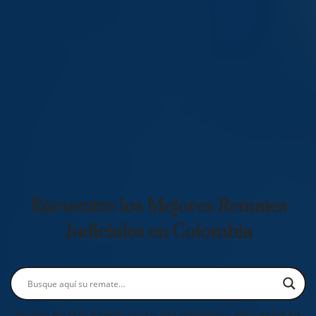
Encuentre los Mejores Remates
Judiciales en Colombia
Escriba en el buscador una o dos palabras y encuentre los