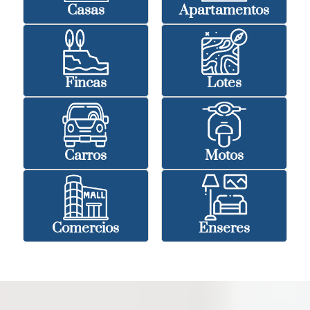
Casas
Apartamentos
Fincas
Lotes
Carros
Motos
Comercios
Enseres