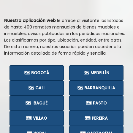
Nuestra aplicación web
le ofrece al visitante los listados
de hasta 400 remates mensuales de bienes muebles e
inmuebles, avisos publicados en los periódicos nacionales.
Los clasificamos por tipo, ubicación, entidad, entre otros.
De esta manera, nuestros usuarios pueden acceder a la
información detallada de forma rápida y sencilla.
🗺️ BOGOTÁ
🗺️ MEDELLÍN
🗺️ CALI
🗺️ BARRANQUILLA
🗺️ IBAGUÉ
🗺️ PASTO
🗺️ VILLAO
🗺️ PEREIRA