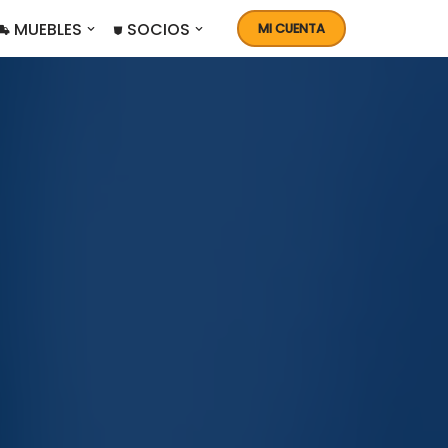
 MUEBLES
⛊ SOCIOS
MI CUENTA