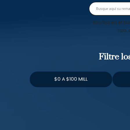
Escriba en el bu
tipo,
Filtre l
$0 A $100 MILL