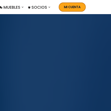
 MUEBLES
⛊ SOCIOS
MI CUENTA