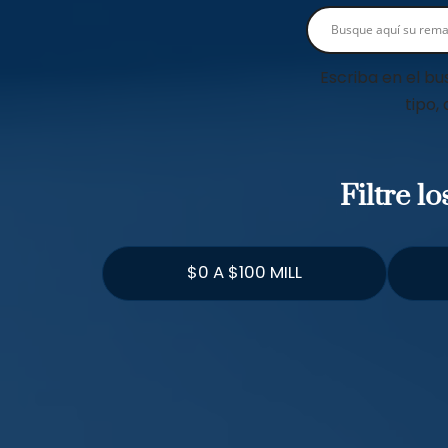
Escriba en el bu
tipo,
Filtre l
$0 A $100 MILL