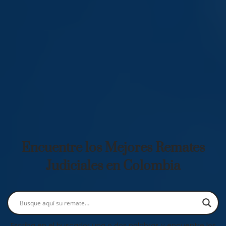
Encuentre los Mejores Remates
Judiciales en Colombia
Escriba en el buscador una o dos palabras y encuentre los