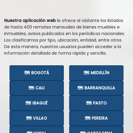
Nuestra aplicación web
le ofrece al visitante los listados
de hasta 400 remates mensuales de bienes muebles e
inmuebles, avisos publicados en los periódicos nacionales.
Los clasificamos por tipo, ubicación, entidad, entre otros.
De esta manera, nuestros usuarios pueden acceder a la
información detallada de forma rápida y sencilla.
🗺️ BOGOTÁ
🗺️ MEDELLÍN
🗺️ CALI
🗺️ BARRANQUILLA
🗺️ IBAGUÉ
🗺️ PASTO
🗺️ VILLAO
🗺️ PEREIRA