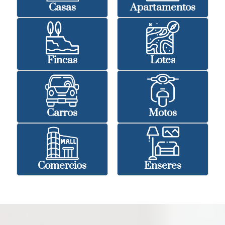
Casas
Apartamentos
Fincas
Lotes
Carros
Motos
Comercios
Enseres