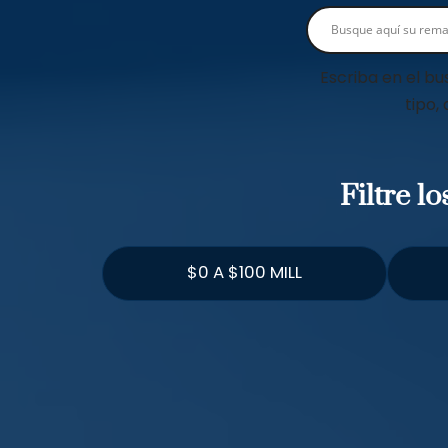
Escriba en el bu
tipo,
Filtre l
$0 A $100 MILL