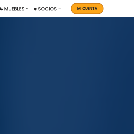
 MUEBLES
⛊ SOCIOS
MI CUENTA