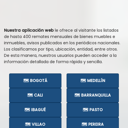
Nuestra aplicación web
le ofrece al visitante los listados
de hasta 400 remates mensuales de bienes muebles e
inmuebles, avisos publicados en los periódicos nacionales.
Los clasificamos por tipo, ubicación, entidad, entre otros.
De esta manera, nuestros usuarios pueden acceder a la
información detallada de forma rápida y sencilla.
🗺️ BOGOTÁ
🗺️ MEDELLÍN
🗺️ CALI
🗺️ BARRANQUILLA
🗺️ IBAGUÉ
🗺️ PASTO
🗺️ VILLAO
🗺️ PEREIRA