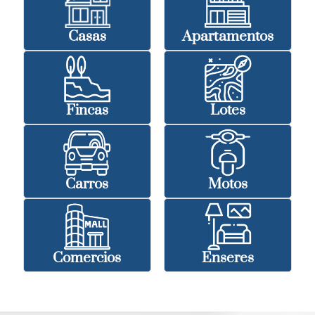
Casas
Apartamentos
Fincas
Lotes
Carros
Motos
Comercios
Enseres