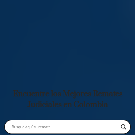
Encuentre los Mejores Remates
Judiciales en Colombia