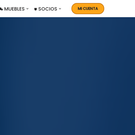
 MUEBLES
⛊ SOCIOS
MI CUENTA