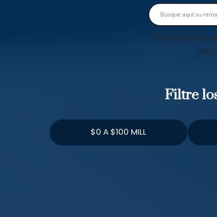
Escriba en el bu
tipo,
Filtre l
$0 A $100 MILL