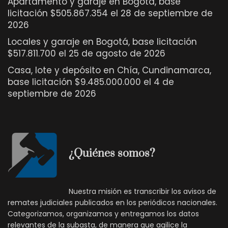
Apartamento y garaje en Bogotá, base
licitación $505.867.354 el 28 de septiembre de
2026
Locales y garaje en Bogotá, base licitación
$517.811.700 el 25 de agosto de 2026
Casa, lote y depósito en Chía, Cundinamarca,
base licitación $9.485.000.000 el 4 de
septiembre de 2026
¿Quiénes somos?
Nuestra misión es transcribir los avisos de
remates judiciales publicados en los periódicos nacionales.
Categorizamos, organizamos y entregamos los datos
relevantes de la subasta, de manera que agilice la