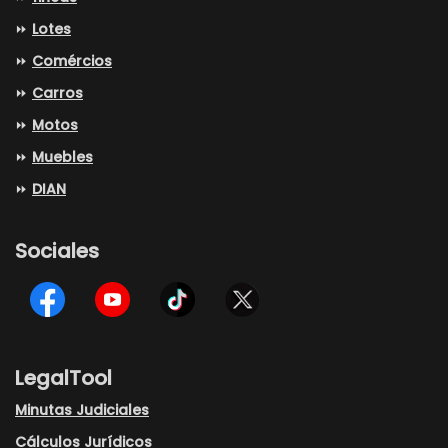
⏩
Lotes
⏩
Comércios
⏩
Carros
⏩
Motos
⏩
Muebles
⏩
DIAN
Sociales
LegalTool
Minutas Judiciales
Cálculos Jurídicos