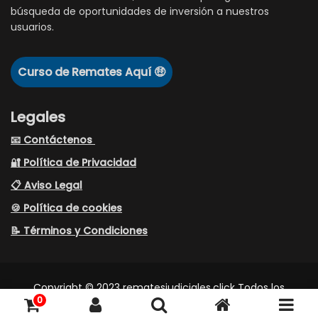
búsqueda de oportunidades de inversión a nuestros
usuarios.
Curso de Remates Aquí 🤑
Legales
📧 Contáctenos
🔐 Política de Privacidad
📋 Aviso Legal
🍪 Política de cookies
📝 Términos y Condiciones
Copyright © 2023 rematesjudiciales.click Todos los
0
derechos reservados.