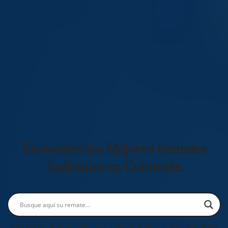
Encuentre los Mejores Remates
Judiciales en Colombia
Escriba en el buscador una o dos palabras y encuentre los