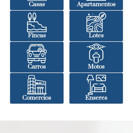
Casas
Apartamentos
Fincas
Lotes
Carros
Motos
Comercios
Enseres