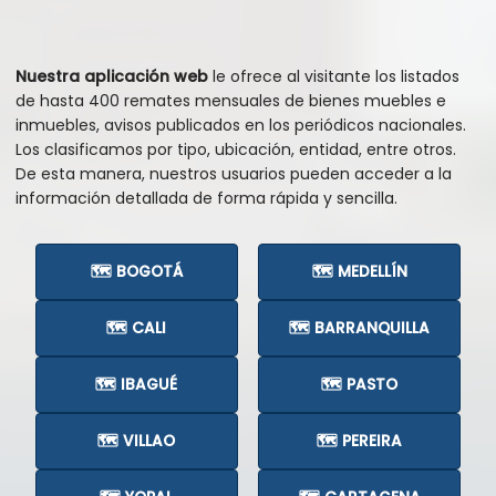
Nuestra aplicación web
le ofrece al visitante los listados
de hasta 400 remates mensuales de bienes muebles e
inmuebles, avisos publicados en los periódicos nacionales.
Los clasificamos por tipo, ubicación, entidad, entre otros.
De esta manera, nuestros usuarios pueden acceder a la
información detallada de forma rápida y sencilla.
🗺️ BOGOTÁ
🗺️ MEDELLÍN
🗺️ CALI
🗺️ BARRANQUILLA
🗺️ IBAGUÉ
🗺️ PASTO
🗺️ VILLAO
🗺️ PEREIRA