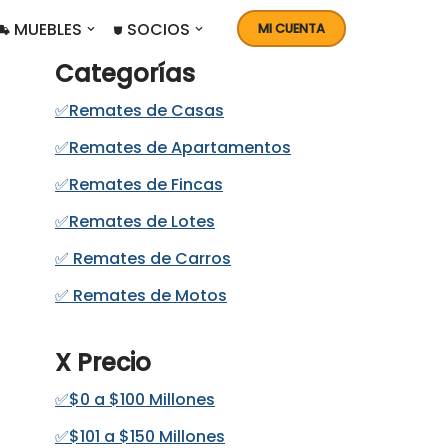
 MUEBLES
⛊ SOCIOS
MI CUENTA
Categorías
✅Remates de Casas
✅Remates de Apartamentos
✅Remates de Fincas
✅Remates de Lotes
✅ Remates de Carros
✅ Remates de Motos
X Precio
✅$0 a $100 Millones
✅$101 a $150 Millones