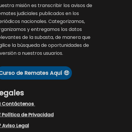
uestra misión es transcribir los avisos de
emates judiciales publicados en los
eriódicos nacionales. Categorizamos,
rganizamos y entregamos los datos
elevantes de la subasta, de manera que
gilice la búsqueda de oportunidades de
nversión a nuestros usuarios.
Curso de Remates Aquí 🤑
egales
 Contáctenos
 Política de Privacidad
 Aviso Legal