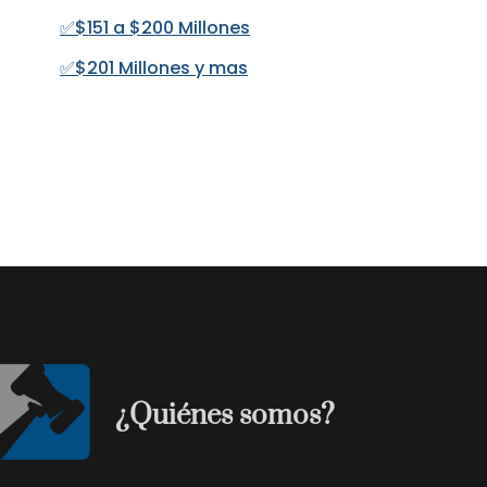
✅$151 a $200 Millones
✅$201 Millones y mas
¿Quiénes somos?