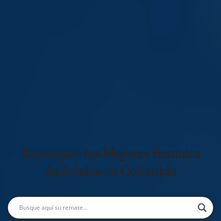
Encuentre los Mejores Remates
Judiciales en Colombia