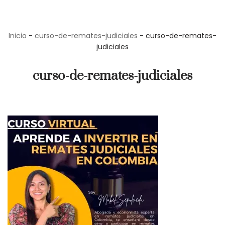
Saltar
Inicio
-
curso-de-remates-judiciales
-
curso-de-remates-
al
judiciales
contenido
curso-de-remates-judiciales