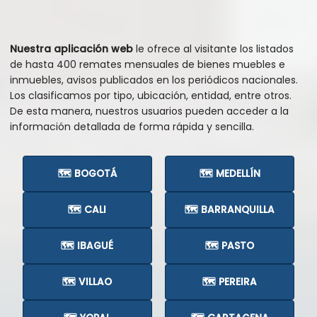
Nuestra aplicación web
le ofrece al visitante los listados
de hasta 400 remates mensuales de bienes muebles e
inmuebles, avisos publicados en los periódicos nacionales.
Los clasificamos por tipo, ubicación, entidad, entre otros.
De esta manera, nuestros usuarios pueden acceder a la
información detallada de forma rápida y sencilla.
🗺️ BOGOTÁ
🗺️ MEDELLÍN
🗺️ CALI
🗺️ BARRANQUILLA
🗺️ IBAGUÉ
🗺️ PASTO
🗺️ VILLAO
🗺️ PEREIRA