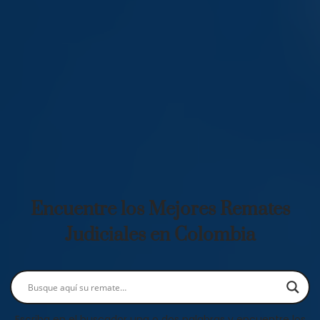
Encuentre los Mejores Remates
Judiciales en Colombia
Escriba en el buscador una o dos palabras y encuentre los