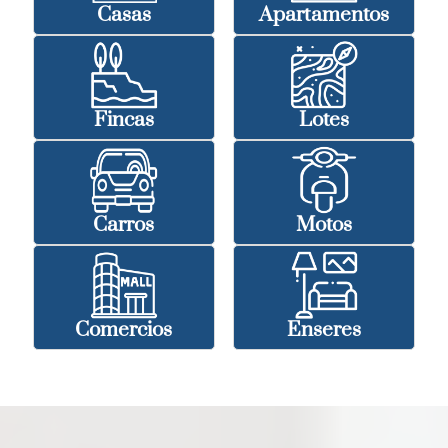
Casas
Apartamentos
Fincas
Lotes
Carros
Motos
Comercios
Enseres