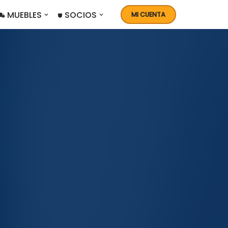
 MUEBLES
⛊ SOCIOS
MI CUENTA