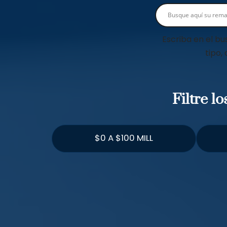
Escriba en el bu
tipo,
Filtre l
$0 A $100 MILL