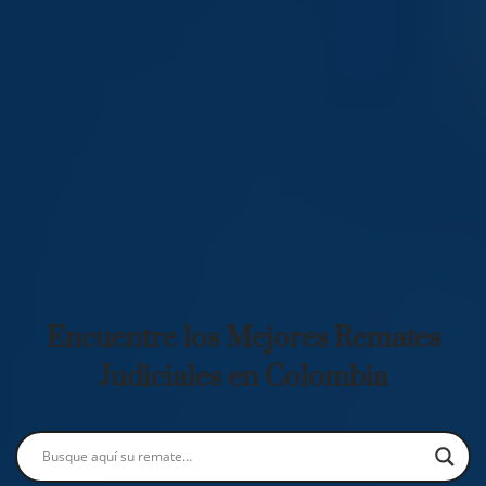
Encuentre los Mejores Remates
Judiciales en Colombia