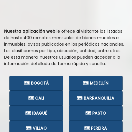
Nuestra aplicación web
le ofrece al visitante los listados
de hasta 400 remates mensuales de bienes muebles e
inmuebles, avisos publicados en los periódicos nacionales.
Los clasificamos por tipo, ubicación, entidad, entre otros.
De esta manera, nuestros usuarios pueden acceder a la
información detallada de forma rápida y sencilla.
🗺️ BOGOTÁ
🗺️ MEDELLÍN
🗺️ CALI
🗺️ BARRANQUILLA
🗺️ IBAGUÉ
🗺️ PASTO
🗺️ VILLAO
🗺️ PEREIRA