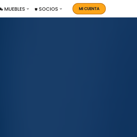
 MUEBLES
⛊ SOCIOS
MI CUENTA