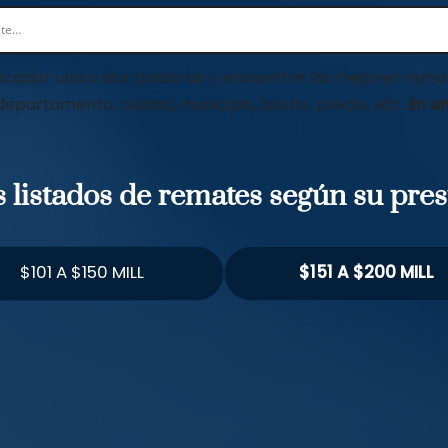
scador una o dos palabras y encuentre los mejores remat
 departamento, ciudad, municipio, barrio, precio, etc.
En un
os listados de remates según su pre
$101 A $150 MILL
$151 A $200 MILL