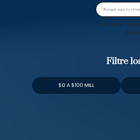
Escriba en el bu
tipo,
Filtre l
$0 A $100 MILL