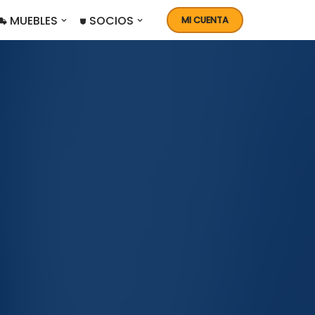
 MUEBLES
⛊ SOCIOS
MI CUENTA