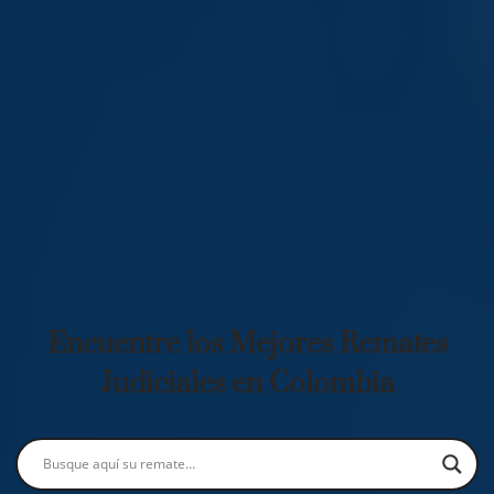
Encuentre los Mejores Remates
Judiciales en Colombia