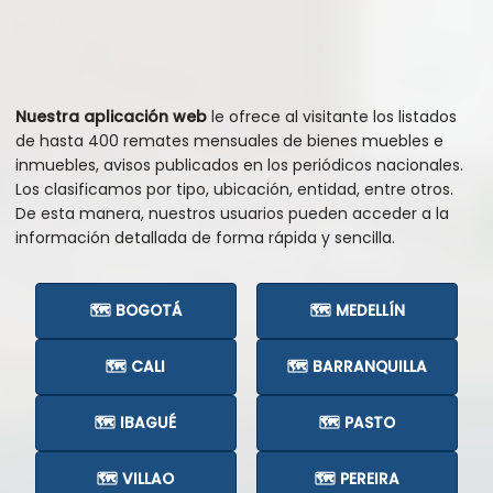
Nuestra aplicación web
le ofrece al visitante los listados
de hasta 400 remates mensuales de bienes muebles e
inmuebles, avisos publicados en los periódicos nacionales.
Los clasificamos por tipo, ubicación, entidad, entre otros.
De esta manera, nuestros usuarios pueden acceder a la
información detallada de forma rápida y sencilla.
🗺️ BOGOTÁ
🗺️ MEDELLÍN
🗺️ CALI
🗺️ BARRANQUILLA
🗺️ IBAGUÉ
🗺️ PASTO
🗺️ VILLAO
🗺️ PEREIRA