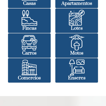
Casas
Apartamentos
Fincas
Lotes
Carros
Motos
Comercios
Enseres