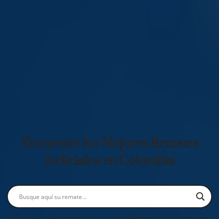
Encuentre los Mejores Remates
Judiciales en Colombia
Escriba en el buscador una o dos palabras y encuentre los