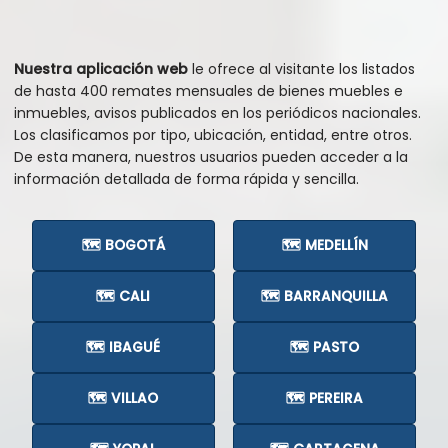
Nuestra aplicación web
le ofrece al visitante los listados
de hasta 400 remates mensuales de bienes muebles e
inmuebles, avisos publicados en los periódicos nacionales.
Los clasificamos por tipo, ubicación, entidad, entre otros.
De esta manera, nuestros usuarios pueden acceder a la
información detallada de forma rápida y sencilla.
🗺️ BOGOTÁ
🗺️ MEDELLÍN
🗺️ CALI
🗺️ BARRANQUILLA
🗺️ IBAGUÉ
🗺️ PASTO
🗺️ VILLAO
🗺️ PEREIRA