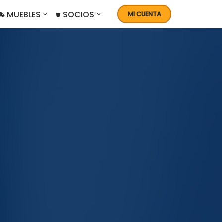
 MUEBLES
⛊ SOCIOS
MI CUENTA