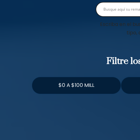
Escriba en el bu
tipo,
Filtre l
$0 A $100 MILL