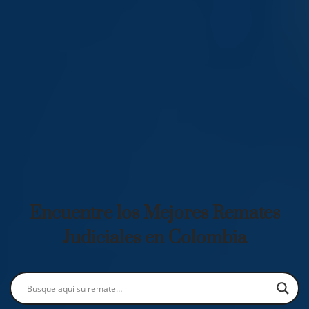
Encuentre los Mejores Remates
Judiciales en Colombia