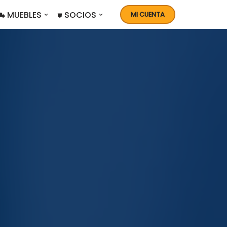
 MUEBLES
⛊ SOCIOS
MI CUENTA