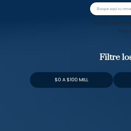
Escriba en el bu
tipo,
Filtre l
$0 A $100 MILL