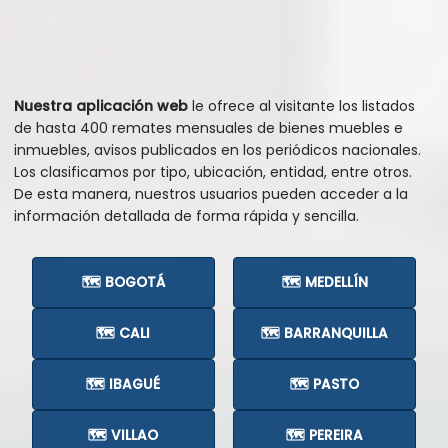
Nuestra aplicación web
le ofrece al visitante los listados
de hasta 400 remates mensuales de bienes muebles e
inmuebles, avisos publicados en los periódicos nacionales.
Los clasificamos por tipo, ubicación, entidad, entre otros.
De esta manera, nuestros usuarios pueden acceder a la
información detallada de forma rápida y sencilla.
🗺️ BOGOTÁ
🗺️ MEDELLÍN
🗺️ CALI
🗺️ BARRANQUILLA
🗺️ IBAGUÉ
🗺️ PASTO
🗺️ VILLAO
🗺️ PEREIRA