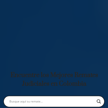
Encuentre los Mejores Remates
Judiciales en Colombia