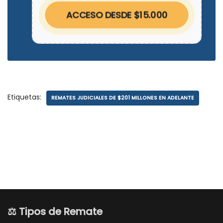
ACCESO DESDE $15.000
Etiquetas:
REMATES JUDICIALES DE $201 MILLONES EN ADELANTE
⚖️ Tipos de Remate