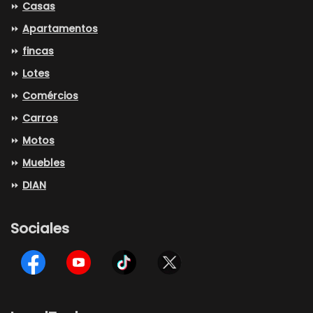
⏩
Casas
⏩
Apartamentos
⏩
fincas
⏩
Lotes
⏩
Comércios
⏩
Carros
⏩
Motos
⏩
Muebles
⏩
DIAN
Sociales