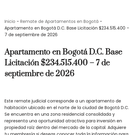
Saltar
Inicio
-
Remate de Apartamentos en Bogotá
-
al
Apartamento en Bogotá D.C. Base Licitación $234.515.400 –
contenido
7 de septiembre de 2026
Apartamento en Bogotá D.C. Base
Licitación $234.515.400 – 7 de
septiembre de 2026
Este remate judicial corresponde a un apartamento de
habitación ubicado en el norte de la ciudad de Bogotá D.C.
Se encuentra en una zona residencial consolidada y
representa una oportunidad atractiva para inversión en
propiedad raíz dentro del mercado de la capital. Adquiere
tu membresía si deseas conocer toda la información para