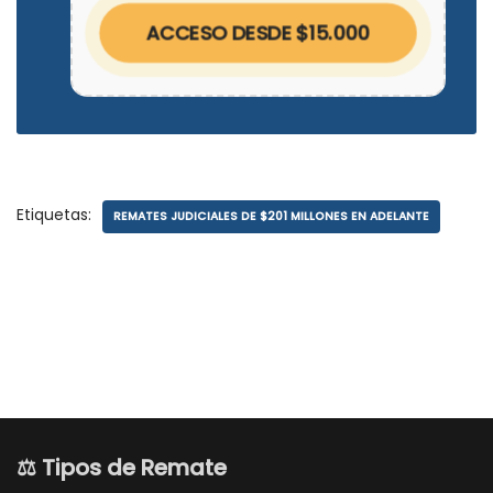
ACCESO DESDE $15.000
Etiquetas:
REMATES JUDICIALES DE $201 MILLONES EN ADELANTE
⚖️ Tipos de Remate