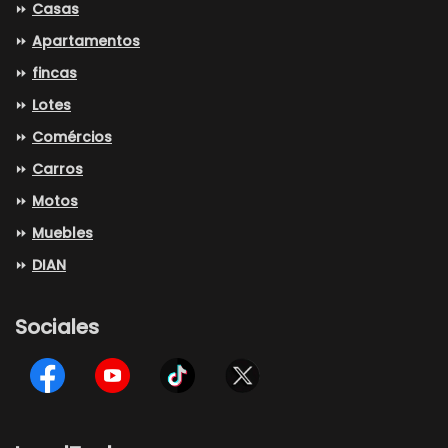
⏩
Casas
⏩
Apartamentos
⏩
fincas
⏩
Lotes
⏩
Comércios
⏩
Carros
⏩
Motos
⏩
Muebles
⏩
DIAN
Sociales