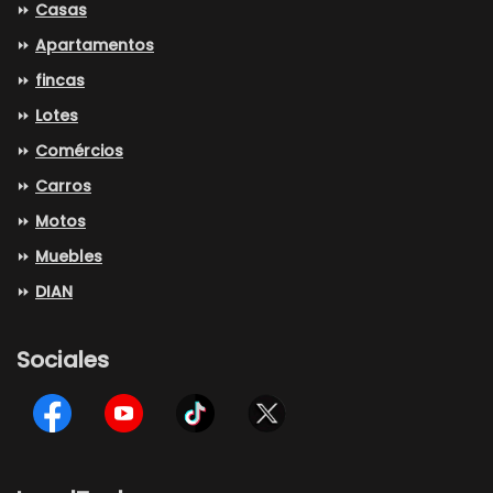
⏩
Casas
⏩
Apartamentos
⏩
fincas
⏩
Lotes
⏩
Comércios
⏩
Carros
⏩
Motos
⏩
Muebles
⏩
DIAN
Sociales