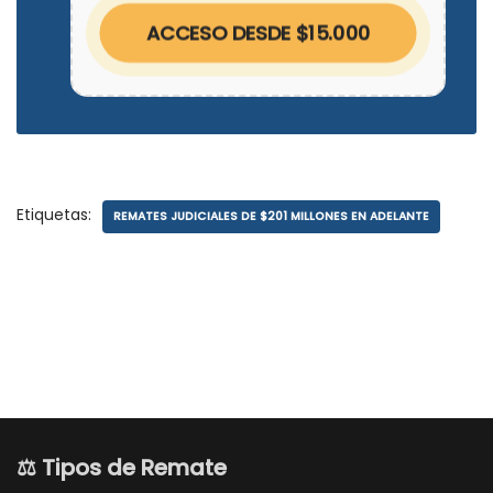
ACCESO DESDE $15.000
Etiquetas:
REMATES JUDICIALES DE $201 MILLONES EN ADELANTE
⚖️ Tipos de Remate