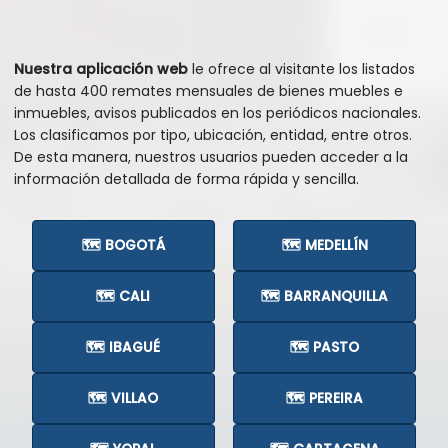
Nuestra aplicación web
le ofrece al visitante los listados
de hasta 400 remates mensuales de bienes muebles e
inmuebles, avisos publicados en los periódicos nacionales.
Los clasificamos por tipo, ubicación, entidad, entre otros.
De esta manera, nuestros usuarios pueden acceder a la
información detallada de forma rápida y sencilla.
🗺️ BOGOTÁ
🗺️ MEDELLÍN
🗺️ CALI
🗺️ BARRANQUILLA
🗺️ IBAGUÉ
🗺️ PASTO
🗺️ VILLAO
🗺️ PEREIRA