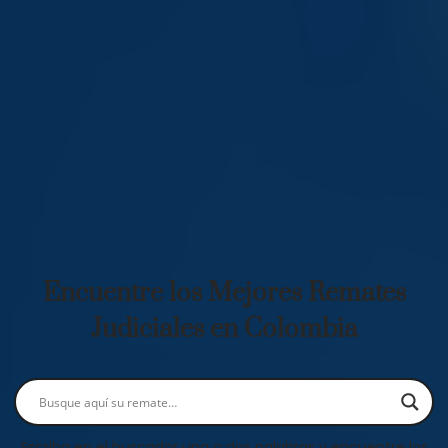
Encuentre los Mejores Remates
Judiciales en Colombia
Escriba en el buscador una o dos palabras y encuentre los