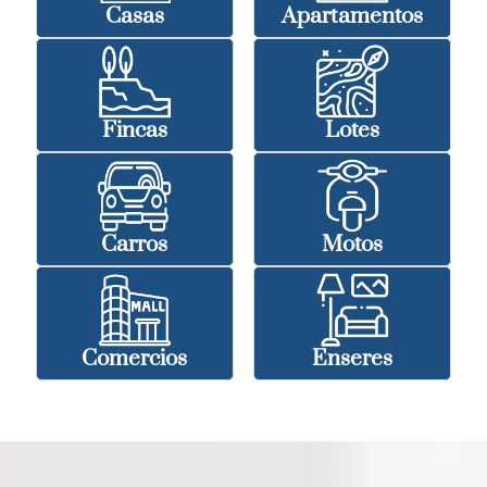
Casas
Apartamentos
Fincas
Lotes
Carros
Motos
Comercios
Enseres