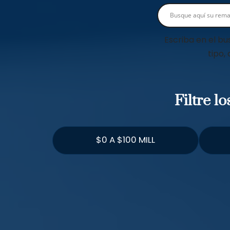
Escriba en el bu
tipo,
Filtre l
$0 A $100 MILL