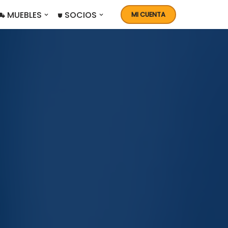
 MUEBLES
⛊ SOCIOS
MI CUENTA