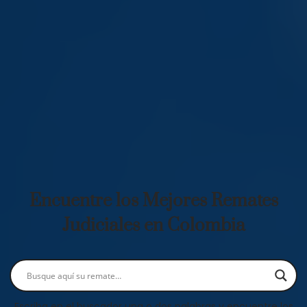
Encuentre los Mejores Remates
Judiciales en Colombia
Escriba en el buscador una o dos palabras y encuentre los