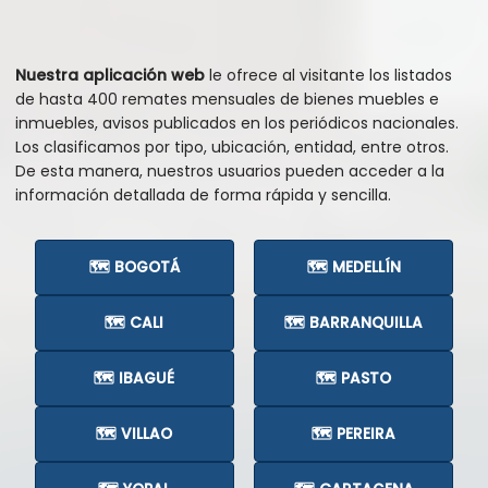
Nuestra aplicación web
le ofrece al visitante los listados
de hasta 400 remates mensuales de bienes muebles e
inmuebles, avisos publicados en los periódicos nacionales.
Los clasificamos por tipo, ubicación, entidad, entre otros.
De esta manera, nuestros usuarios pueden acceder a la
información detallada de forma rápida y sencilla.
🗺️ BOGOTÁ
🗺️ MEDELLÍN
🗺️ CALI
🗺️ BARRANQUILLA
🗺️ IBAGUÉ
🗺️ PASTO
🗺️ VILLAO
🗺️ PEREIRA