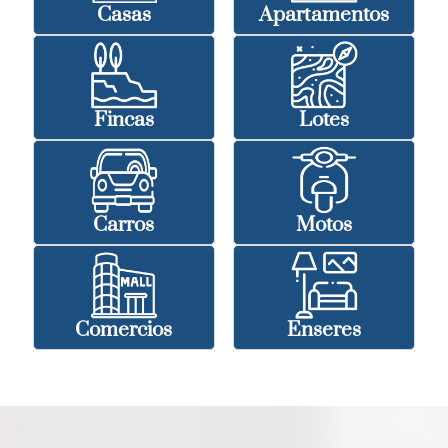
Casas
Apartamentos
Fincas
Lotes
Carros
Motos
Comercios
Enseres