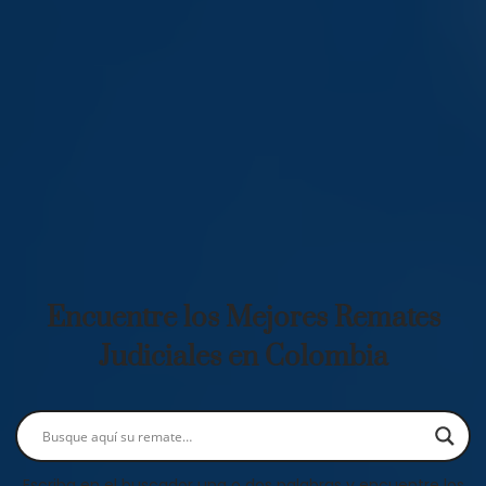
Encuentre los Mejores Remates
Judiciales en Colombia
Escriba en el buscador una o dos palabras y encuentre los