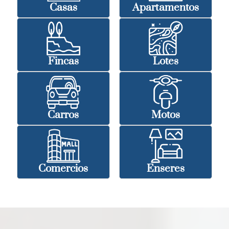
Casas
Apartamentos
Fincas
Lotes
Carros
Motos
Comercios
Enseres