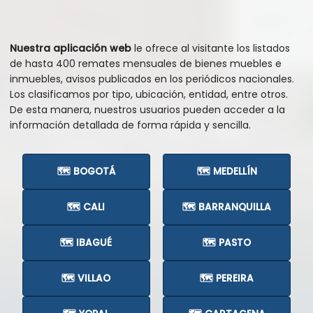
Nuestra aplicación web
le ofrece al visitante los listados
de hasta 400 remates mensuales de bienes muebles e
inmuebles, avisos publicados en los periódicos nacionales.
Los clasificamos por tipo, ubicación, entidad, entre otros.
De esta manera, nuestros usuarios pueden acceder a la
información detallada de forma rápida y sencilla.
🗺️ BOGOTÁ
🗺️ MEDELLÍN
🗺️ CALI
🗺️ BARRANQUILLA
🗺️ IBAGUÉ
🗺️ PASTO
🗺️ VILLAO
🗺️ PEREIRA