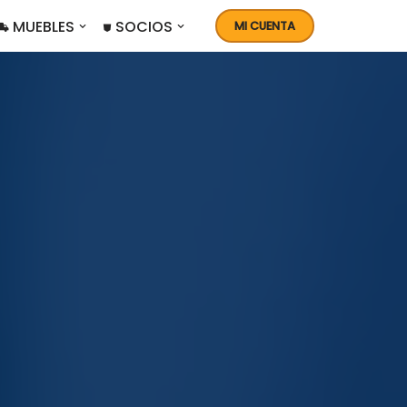
 MUEBLES
⛊ SOCIOS
MI CUENTA