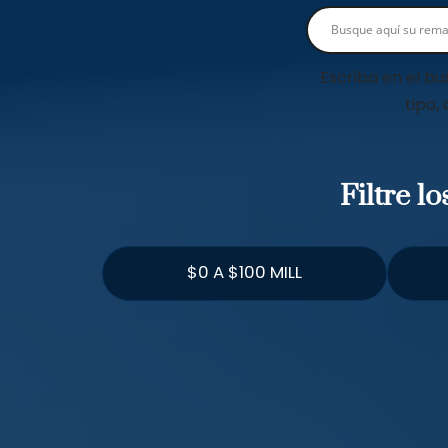
Escriba en el bu
tipo,
Filtre l
$0 A $100 MILL