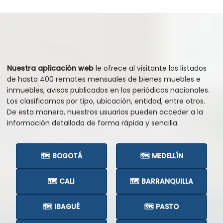
Nuestra aplicación web
le ofrece al visitante los listados
de hasta 400 remates mensuales de bienes muebles e
inmuebles, avisos publicados en los periódicos nacionales.
Los clasificamos por tipo, ubicación, entidad, entre otros.
De esta manera, nuestros usuarios pueden acceder a la
información detallada de forma rápida y sencilla.
🗺️ BOGOTÁ
🗺️ MEDELLÍN
🗺️ CALI
🗺️ BARRANQUILLA
🗺️ IBAGUÉ
🗺️ PASTO