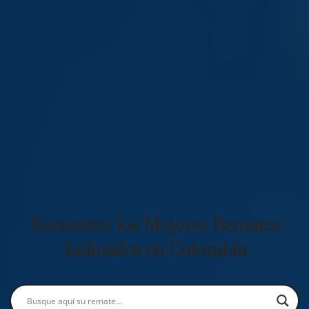
Encuentre los Mejores Remates
Judiciales en Colombia