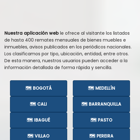
Nuestra aplicación web
le ofrece al visitante los listados
de hasta 400 remates mensuales de bienes muebles e
inmuebles, avisos publicados en los periódicos nacionales.
Los clasificamos por tipo, ubicación, entidad, entre otros.
De esta manera, nuestros usuarios pueden acceder a la
información detallada de forma rápida y sencilla.
🗺️ BOGOTÁ
🗺️ MEDELLÍN
🗺️ CALI
🗺️ BARRANQUILLA
🗺️ IBAGUÉ
🗺️ PASTO
🗺️ VILLAO
🗺️ PEREIRA