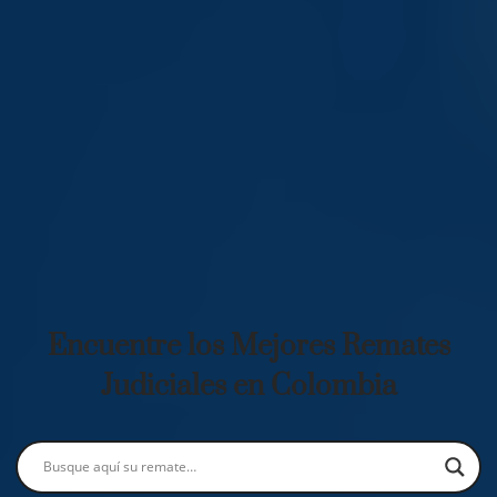
Encuentre los Mejores Remates
Judiciales en Colombia