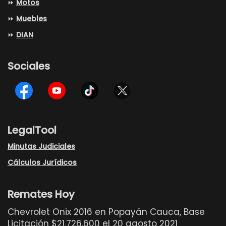
⏩
Motos
⏩
Muebles
⏩
DIAN
Sociales
LegalTool
Minutas Judiciales
Cálculos Jurídicos
Remates Hoy
Chevrolet Onix 2016 en Popayán Cauca, Base
Licitación $21.726.600 el 20 agosto 2021