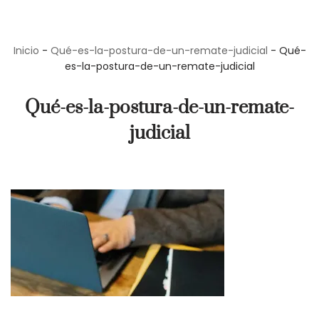
Saltar
Inicio
-
Qué-es-la-postura-de-un-remate-judicial
-
Qué-
al
es-la-postura-de-un-remate-judicial
contenido
Qué-es-la-postura-de-un-remate-
judicial