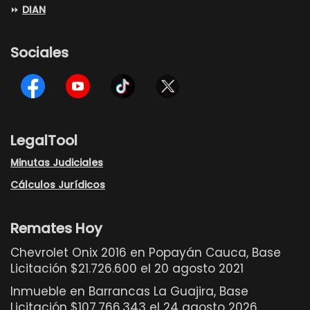
⏩
DIAN
Sociales
LegalTool
Minutas Judiciales
Cálculos Jurídicos
Remates Hoy
Chevrolet Onix 2016 en Popayán Cauca, Base
Licitación $21.726.600 el 20 agosto 2021
Inmueble en Barrancas La Guajira, Base
Licitación $107.766.343 el 24 agosto 2026