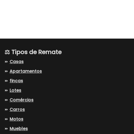
⚖️ Tipos de Remate
⏩
Casas
⏩
Apartamentos
⏩
fincas
⏩
Lotes
⏩
Comércios
⏩
Carros
⏩
Motos
⏩
Muebles