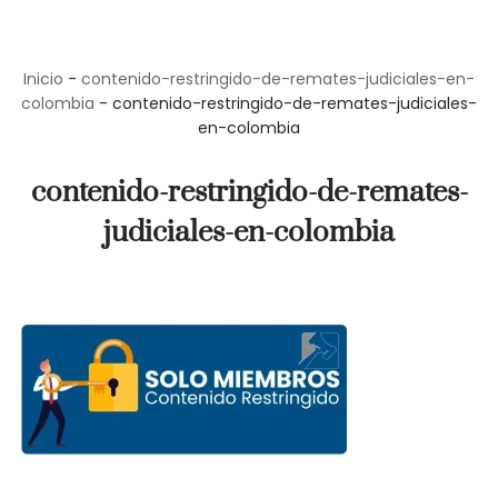
Saltar
Inicio
-
contenido-restringido-de-remates-judiciales-en-
al
colombia
-
contenido-restringido-de-remates-judiciales-
contenido
en-colombia
contenido-restringido-de-remates-
judiciales-en-colombia